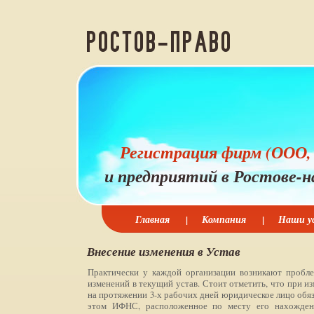
Регистрация фирм (ООО,
и предприятий в Ростове-н
Главная
|
Компания
|
Наши ус
Внесение изменения в Устав
Практически у каждой организации возникают пробл
изменений в текущий устав. Стоит отметить, что при и
на протяжении 3-х рабочих дней юридическое лицо обя
этом ИФНС, расположенное по месту его нахожден