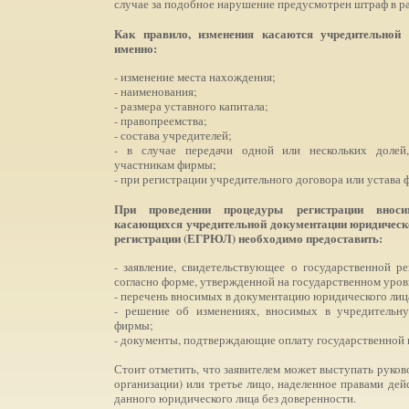
случае за подобное нарушение предусмотрен штраф в ра
Как правило, изменения касаются учредительной 
именно:
- изменение места нахождения;
- наименования;
- размера уставного капитала;
- правопреемства;
- состава учредителей;
- в случае передачи одной или нескольких долей
участникам фирмы;
- при регистрации учредительного договора или устава 
При проведении процедуры регистрации вноси
касающихся учредительной документации юридическ
регистрации (ЕГРЮЛ) необходимо предоставить:
- заявление, свидетельствующее о государственной р
согласно форме, утвержденной на государственном уров
- перечень вносимых в документацию юридического лиц
- решение об изменениях, вносимых в учредительн
фирмы;
- документы, подтверждающие оплату государственной
Стоит отметить, что заявителем может выступать руков
организации) или третье лицо, наделенное правами дей
данного юридического лица без доверенности.