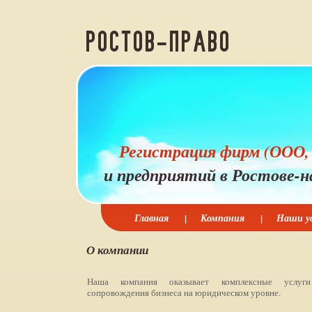
Регистрация фирм (ООО,
и предприятий в Ростове-н
Главная
|
Компания
|
Наши ус
О компании
Наша компания оказывает комплексные услуг
сопровождения бизнеса на юридическом уровне.