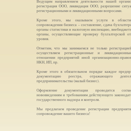
Ведущим направлением деятельности нашей организ
регистрация ООО, ликвидация ООО, разрешение ситуа
регистрационными и ликвидационными вопросами.
Кроме этого, мы оказываем услуги в области 
сопровождения бизнеса – составление, сдача бухгалтер
органы статистики и налоговую инспекцию, внебюджет
органы, осуществляющие проверку бухгалтерской о
уровня.
Отметим, что мы занимаемся не только регистраци
осуществляем регистрационные и ликвидационн
отношении предприятий иной организационно-право
НКН, ИП, пр.
Кроме этого в обязательном порядке каждое предпр
документацию реестра, отражающего деятел
предпринимательства (малый бизнес).
Оформление документации проводится согла
нововведениям и требованиям действующего законодат
государственного надзора и контроля.
Мы предлагаем проведение регистрации предприяти
сопровождение вашего бизнеса!